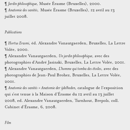
¶
Jardin philosophique,
Musée Érasme (Bruxelles), 2000.
¶
Anatomie des vanités,
Musée Érasme (Bruxelles), 12 avril au 13
juillet 2008.
Publications
¶
Hortus Erasmi,
éd. Alexandre Vanautgaerden, Bruxelles, La Lettre
Volée, 2000.
¶ Alexandre Vanautgaerden,
Un jardin philosophique,
avec des
photographies d’André Jasinski, Bruxelles, La Lettre Volée, 2001.
¶ Alexandre Vanautgaerden,
L’homme qui tomba des étoiles,
avec des
photographies de Jean-Paul Brohez, Bruxelles, La Lettre Volée,
2001.
¶
Anatomie des vanités = Anatomie der ijdelheden,
catalogue de l’exposition
qui s’est tenue à la Maison d’Érasme du 12 avril au 13 juillet
2008, ed. Alexandre Vanautgaerden, Turnhout, Brepols, coll.
Cabinet d’Érasme, 6, 2008.
Film