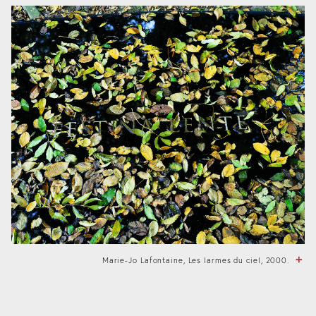
Marie-Jo Lafontaine, Les larmes du ciel, 2000.