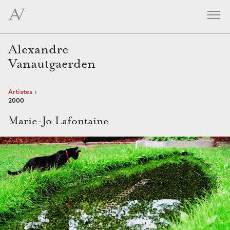
skip
navigation
Alexandre
Vanautgaerden
Artistes
2000
Marie-Jo Lafontaine