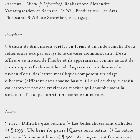
Des ombres…(Marie-jo Lafontaine),
Réalisation: Alexandre
Vanautgaerden et Bernard De Wil, Production: Les Arts
Florissants & Arlette Schreiber, 26′, 1994.
Description
7 bassins de dimensions variées en forme d’amande remplis d’eau
reliés entre eux par un système de vases communicants. L’eau
affleure au niveau de l’herbe et ils apparaissent comme autant de
miroirs qui réfléchissent le ciel. Légèrement en dessous du
niveau d’eau, des lettres métalliques composent un adage
d’Érasme (différent dans chaque bassin.) Le sol de chaque bassin
est recouvert par des graviers de marbre qui assombrissent la
surface de l’eau qui fonctionne comme un miroir.
Adages
¶ 1012 : Difficilia quæ pulchra (« Les belles choses sont difficiles
») ¶ 1193 : Ubi bene ibi patria [Quavis terra patria] (« La patrie
est là où l’on se sent bien ») ¶ 201 : Aut regem, aut fatuum nasci