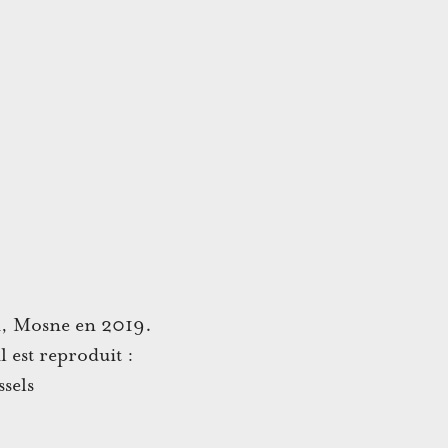
i,
Mosne
en 2019.
l est reproduit :
sels