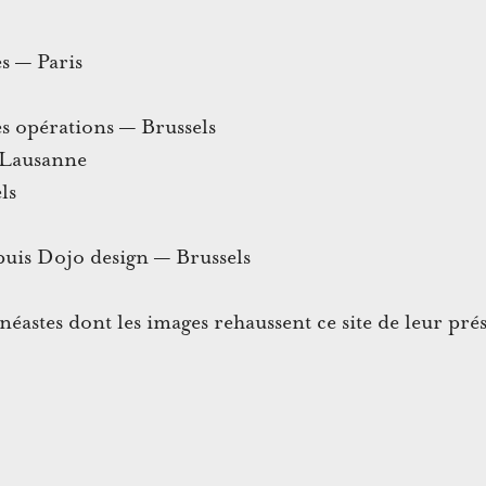
es
— Paris
s opérations
— Brussels
Lausanne
ls
puis
Dojo design — Brussels
néastes dont les images rehaussent ce site de leur pré