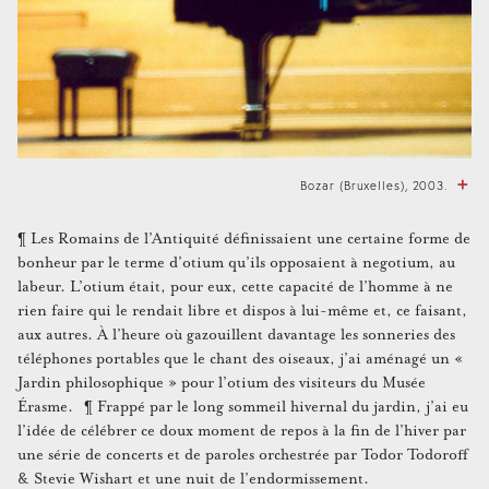
Bozar (Bruxelles), 2003.
¶ Les Romains de l’Antiquité définissaient une certaine forme de
bonheur par le terme d’otium qu’ils opposaient à negotium, au
labeur. L’otium était, pour eux, cette capacité de l’homme à ne
rien faire qui le rendait libre et dispos à lui-même et, ce faisant,
aux autres. À l’heure où gazouillent davantage les sonneries des
téléphones portables que le chant des oiseaux, j’ai aménagé un «
Jardin philosophique » pour l’otium des visiteurs du Musée
Érasme. ¶ Frappé par le long sommeil hivernal du jardin, j’ai eu
l’idée de célébrer ce doux moment de repos à la fin de l’hiver par
une série de concerts et de paroles orchestrée par Todor Todoroff
& Stevie Wishart et une nuit de l’endormissement.