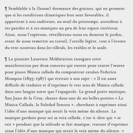
¶ Semblable à la (fausse) dormance des graines, qui ne germent
que si les conditions climatiques leur sont favorables, il
appartient à nos auditeurs, au seuil du printemps, accordent à
ces paroles et à ces musiques un peu de leur espace intérieur.
Ainsi, nous l’espérons, réveillerons-nous en douceur le jardin,
avant de nous remettre au travail, l’oreille légère, tout à l’écoute
du vent nouveau dans les tilleuls, les érables et le saule.
¶ La pianiste Laurence Mekhitarian inaugura cette
manifestation par deux concerts qui eurent pour centre l’œuvre
pour piano Música callada du compositeur catalan Federico
Mompou (1893-1987) qui écrivait à son sujet : « Il est assez
difficile de traduire et d’exprimer le vrai sens de Música callada
dans une langue autre que l’espagnole. Le grand poète mystique,
San Juan de la Cruz, chante dans une de ses belles poésies « La
Música Callada, la Soledad Sonora », cherchant à exprimer ainsi
l’idée d’une musique qui serait la voix même du silence. La
musique gardant pour soi sa voix callada, c’est-à-dire qui « se
tait » pendant que la solitude se fait musique, tentant d’exprimer
ainsi l’idée d’une musique qui serait la voix même du silence. »