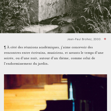
Jean-Paul Brohez, 2000.
¶ À côté des réunions académiques, j’aime concevoir des
rencontres entre écrivains, musiciens, et savants le temps d’une
soirée, ou d’une nuit, autour d’un thème, comme celui de
l’endormissement du jardin.