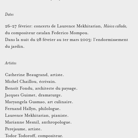
Dates
26–27 février: concerts de Laurence Mekhitarian,
Música callada,
du compositeur catalan Federico Mompou.
Dans la nuit du 28 février au 1er mars 2003: l’endormissement
du jardin.
Artistes
Catherine Beaugrand, artiste.
Michel Chaillou, écrivain.
Benoît Fondu, architecte du paysage.
Jacques Guimet, dramaturge.
Maryangela Gusmao, art culinaire.
Fernand Hallyn, philologue.
Laurence Mekhitarian, pianiste.
Marianne Mesnil, anthropologue.
Perejaume, artiste.
Todor Todoroff, compositeur.